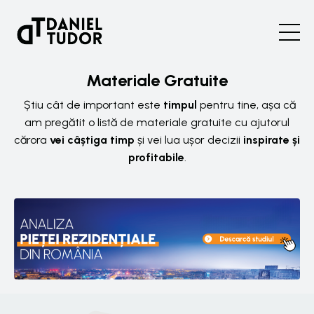
Materiale Gratuite
Știu cât de important este
timpul
pentru tine, așa că
am pregătit o listă de materiale gratuite cu ajutorul
cărora
vei câștiga timp
și vei lua ușor decizii
inspirate
și
profitabile
.