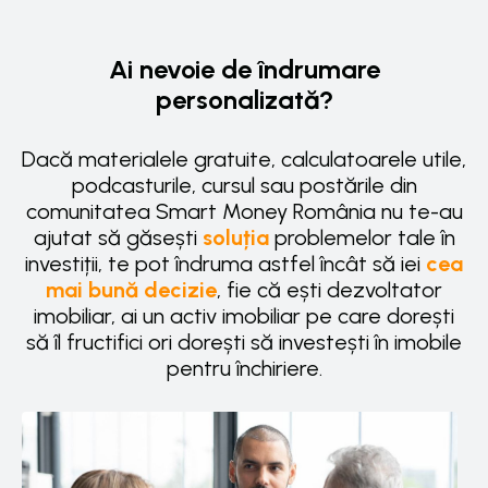
Ai nevoie de îndrumare
personalizată?
Dacă
materialele gratuite
,
calculatoarele utile
,
podcasturile
,
cursul
sau postările din
comunitatea
Smart Money România
nu te-au
ajutat să găsești
soluția
problemelor tale în
investiții, te pot îndruma astfel încât să iei
cea
mai bună decizie
, fie că ești dezvoltator
imobiliar, ai un activ imobiliar pe care dorești
să îl fructifici ori dorești să investești în imobile
pentru închiriere.