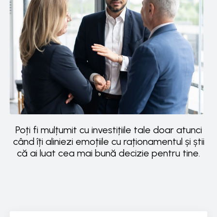
Poți fi mulțumit cu investițiile tale doar atunci
când îți aliniezi emoțiile cu raționamentul și știi
că ai luat cea mai bună decizie pentru tine.