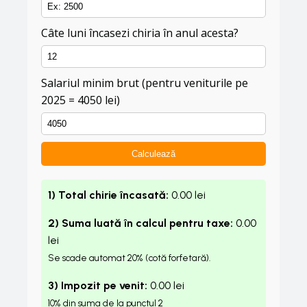
Câte luni încasezi chiria în anul acesta?
Salariul minim brut (pentru veniturile pe
2025 = 4050 lei)
Calculează
1) Total chirie încasată:
0.00
lei
2) Suma luată în calcul pentru taxe:
0.00
lei
Se scade automat 20% (cotă forfetară).
3) Impozit pe venit:
0.00
lei
10% din suma de la punctul 2